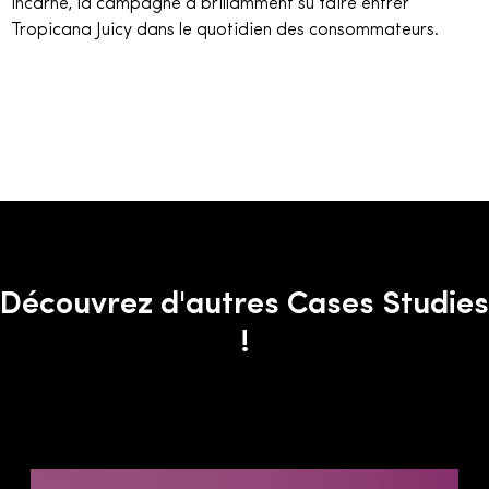
incarné, la campagne a brillamment su faire entrer
Tropicana Juicy dans le quotidien des consommateurs.
Découvrez d'autres Cases Studies
!