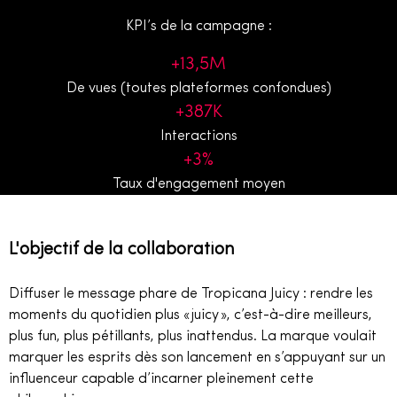
KPI’s de la campagne :
+13,5M
De vues (toutes plateformes confondues)
+387K
Interactions
+3%
Taux d'engagement moyen
L'objectif de la collaboration
Diffuser le message phare de Tropicana Juicy : rendre les
moments du quotidien plus « juicy », c’est-à-dire meilleurs,
plus fun, plus pétillants, plus inattendus. La marque voulait
marquer les esprits dès son lancement en s’appuyant sur un
influenceur capable d’incarner pleinement cette