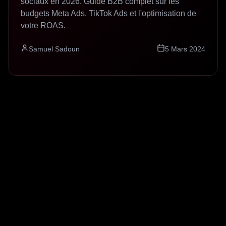
sociaux en 2026. Guide B2B complet sur les
budgets Meta Ads, TikTok Ads et l'optimisation de
votre ROAS.
Samuel Sadoun
5 Mars 2024