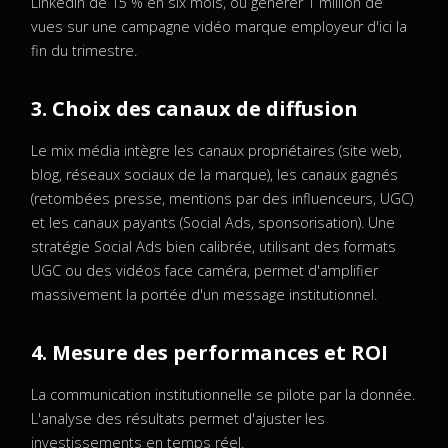
LinkedIn de 15 % en six mois, ou générer 1 million de
vues sur une campagne vidéo marque employeur d'ici la
fin du trimestre.
3. Choix des canaux de diffusion
Le mix média intègre les canaux propriétaires (site web,
blog, réseaux sociaux de la marque), les canaux gagnés
(retombées presse, mentions par des influenceurs, UGC)
et les canaux payants (Social Ads, sponsorisation). Une
stratégie Social Ads bien calibrée, utilisant des formats
UGC ou des vidéos face caméra, permet d'amplifier
massivement la portée d'un message institutionnel.
4. Mesure des performances et ROI
La communication institutionnelle se pilote par la donnée.
L'analyse des résultats permet d'ajuster les
investissements en temps réel.