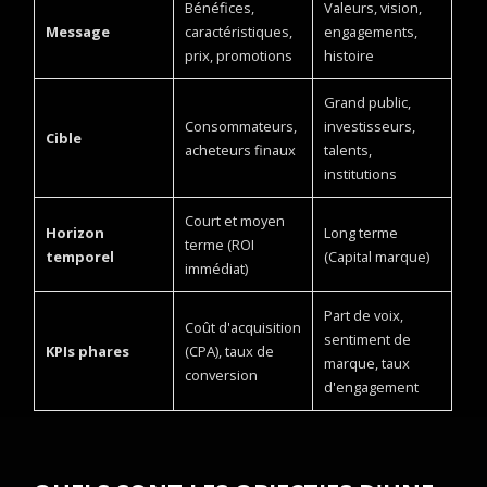
Bénéfices,
Valeurs, vision,
Message
caractéristiques,
engagements,
prix, promotions
histoire
Grand public,
Consommateurs,
investisseurs,
Cible
acheteurs finaux
talents,
institutions
Court et moyen
Horizon
Long terme
terme (ROI
temporel
(Capital marque)
immédiat)
Part de voix,
Coût d'acquisition
sentiment de
KPIs phares
(CPA), taux de
marque, taux
conversion
d'engagement