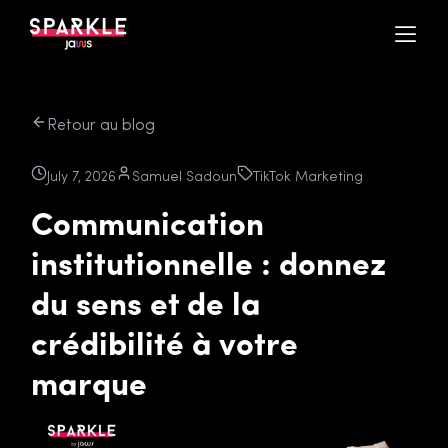
Retour au blog
July 7, 2026
Samuel Sadoun
TikTok Marketing
Communication
institutionnelle : donnez
du sens et de la
crédibilité à votre
marque