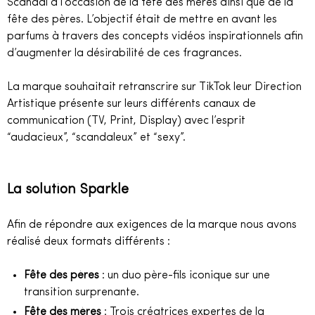
Scandal à l’occasion de la fête des mères ainsi que de la
fête des pères. L’objectif était de mettre en avant les
parfums à travers des concepts vidéos inspirationnels afin
d’augmenter la désirabilité de ces fragrances.
La marque souhaitait retranscrire sur TikTok leur Direction
Artistique présente sur leurs différents canaux de
communication (TV, Print, Display) avec l’esprit
“audacieux”, “scandaleux” et “sexy”.
La solution Sparkle
Afin de répondre aux exigences de la marque nous avons
réalisé deux formats différents :
Fête des pères
: un duo père-fils iconique sur une
transition surprenante.
Fête des mères
: Trois créatrices expertes de la