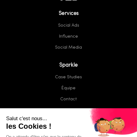
Services
Social Ads
Influence
Social Media
Sparkle
Case Studies
Équipe
Contact
Jaws Group
Arkée