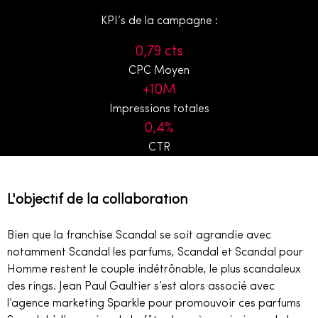
KPI’s de la campagne :
0,79 cts
CPC Moyen
+10M
Impressions totales
0,4%
CTR
L'objectif de la collaboration
Bien que la franchise Scandal se soit agrandie avec
notamment Scandal les parfums, Scandal et Scandal pour
Homme restent le couple indétrônable, le plus scandaleux
des rings. Jean Paul Gaultier s’est alors associé avec
l’agence marketing Sparkle pour promouvoir ces parfums